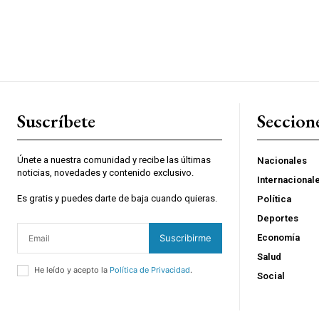
Suscríbete
Seccion
Únete a nuestra comunidad y recibe las últimas
Nacionales
noticias, novedades y contenido exclusivo.
Internacional
Es gratis y puedes darte de baja cuando quieras.
Política
Deportes
Suscribirme
Economía
Salud
He leído y acepto la
Política de Privacidad
.
Social