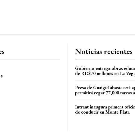
es
Noticias recientes
Gobierno entrega obras educa
de RD$70 millones en La Veg
es
Presa de Guaigüí abastecerá a
permitirá regar 77,000 tareas 
Intrant inaugura primera oficin
de conducir en Monte Plata