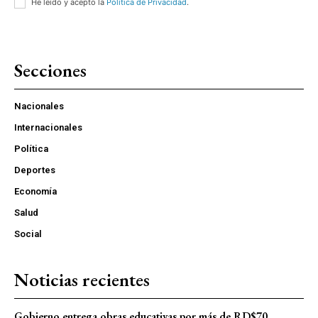
He leído y acepto la
Política de Privacidad
.
Secciones
Nacionales
Internacionales
Política
Deportes
Economía
Salud
Social
Noticias recientes
Gobierno entrega obras educativas por más de RD$70