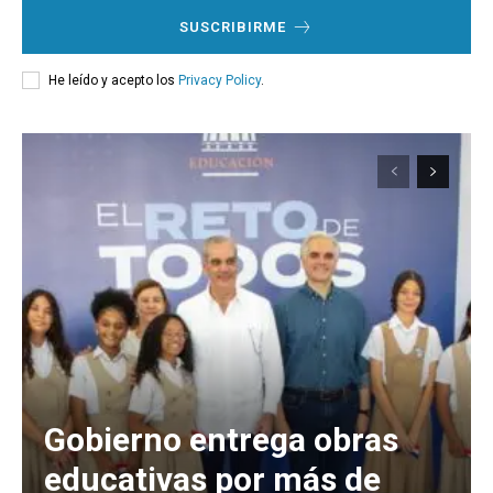
SUSCRIBIRME
He leído y acepto los
Privacy Policy
.
Gobierno entrega obras
educativas por más de