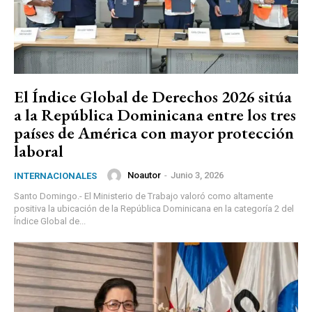
El Índice Global de Derechos 2026 sitúa
a la República Dominicana entre los tres
países de América con mayor protección
laboral
Noautor
-
Junio 3, 2026
INTERNACIONALES
Santo Domingo.- El Ministerio de Trabajo valoró como altamente
positiva la ubicación de la República Dominicana en la categoría 2 del
Índice Global de...