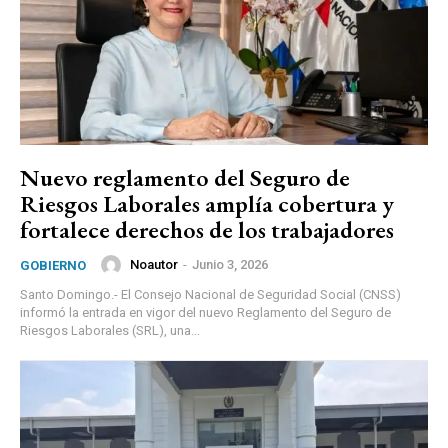
Nuevo reglamento del Seguro de
Riesgos Laborales amplía cobertura y
fortalece derechos de los trabajadores
Noautor
-
Junio 3, 2026
GOBIERNO
Santo Domingo.- El Consejo Nacional de Seguridad Social (CNSS)
informó la entrada en vigor del nuevo Reglamento del Seguro de
Riesgos Laborales (SRL), una...