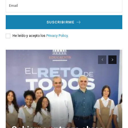
SUSCRIBIRME
He leído y acepto los
Privacy Policy
.