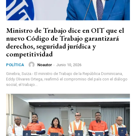
Ministro de Trabajo dice en OIT que el
nuevo Código de Trabajo garantizará
derechos, seguridad jurídica y
competitividad
Noautor
-
Junio 10, 2026
POLÍTICA
Ginebra, Suiza.- El ministro de Trabajo de la República Dominicana,
Eddy Olivares Ortega, reafirmó el compromiso del país con el diálogo
social, el trabajo...