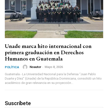
Unade marca hito internacional con
primera graduación en Derechos
Humanos en Guatemala
Noautor
-
Mayo 8, 2026
POLÍTICA
Guatemala.- La Universidad Nacional para la Defensa “Juan Pablo
Duarte y Díez” (Unade) de la República Dominicana, consolidó un hito
académico de gran relevancia en su proyección...
Suscríbete