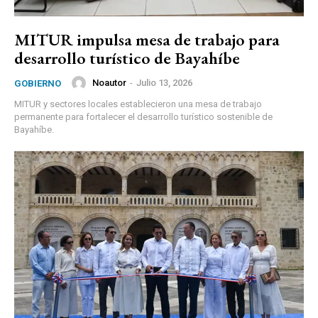
MITUR impulsa mesa de trabajo para
desarrollo turístico de Bayahíbe
Noautor
-
Julio 13, 2026
GOBIERNO
MITUR y sectores locales establecieron una mesa de trabajo
permanente para fortalecer el desarrollo turístico sostenible de
Bayahíbe.