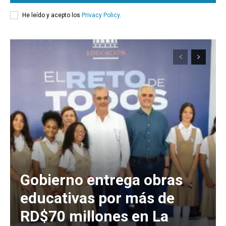
He leído y acepto los
Privacy Policy
.
Gobierno entrega obras
educativas por más de
RD$70 millones en La