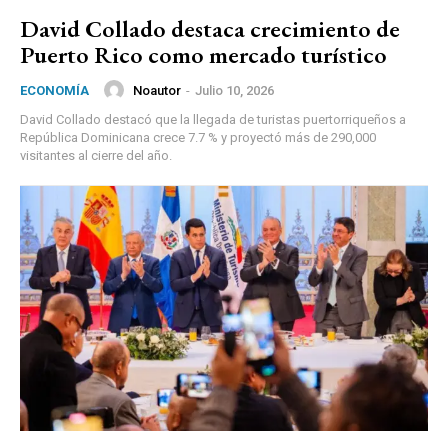
David Collado destaca crecimiento de
Puerto Rico como mercado turístico
Noautor
-
Julio 10, 2026
ECONOMÍA
David Collado destacó que la llegada de turistas puertorriqueños a
República Dominicana crece 7.7 % y proyectó más de 290,000
visitantes al cierre del año.