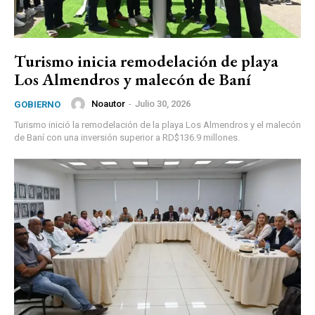
Turismo inicia remodelación de playa
Los Almendros y malecón de Baní
Noautor
-
Julio 30, 2026
GOBIERNO
Turismo inició la remodelación de la playa Los Almendros y el malecón
de Baní con una inversión superior a RD$136.9 millones.