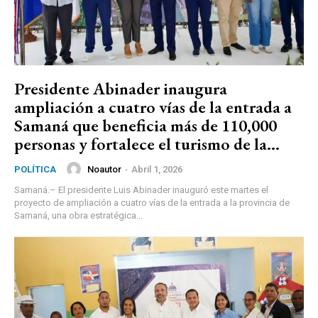
Presidente Abinader inaugura
ampliación a cuatro vías de la entrada a
Samaná que beneficia más de 110,000
personas y fortalece el turismo de la...
Noautor
-
Abril 1, 2026
POLÍTICA
Samaná.– El presidente Luis Abinader inauguró este martes el
proyecto de ampliación a cuatro vías de la entrada a la provincia de
Samaná, una obra estratégica...