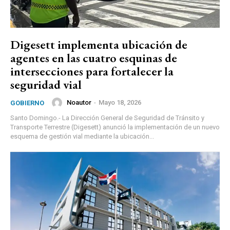
Digesett implementa ubicación de
agentes en las cuatro esquinas de
intersecciones para fortalecer la
seguridad vial
Noautor
-
Mayo 18, 2026
GOBIERNO
Santo Domingo.- La Dirección General de Seguridad de Tránsito y
Transporte Terrestre (Digesett) anunció la implementación de un nuevo
esquema de gestión vial mediante la ubicación...