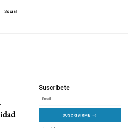
Social
Suscríbete
y
ridad
SUSCRIBIRME