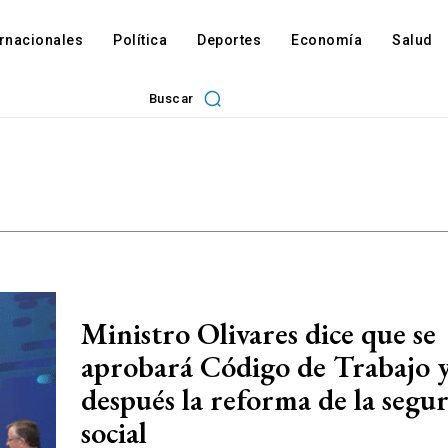
ernacionales
Política
Deportes
Economía
Salud
Buscar
Ministro Olivares dice que se
aprobará Código de Trabajo 
después la reforma de la segu
social