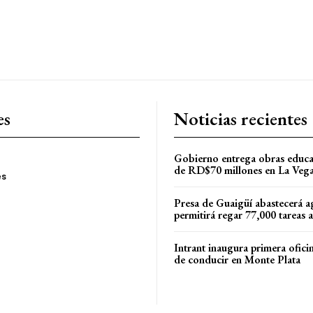
es
Noticias recientes
Gobierno entrega obras educa
de RD$70 millones en La Veg
es
Presa de Guaigüí abastecerá a
permitirá regar 77,000 tareas 
Intrant inaugura primera oficin
de conducir en Monte Plata