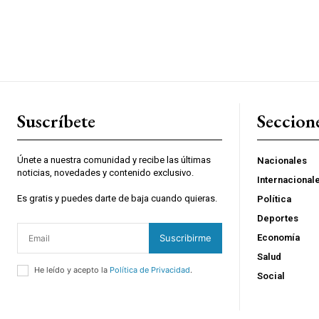
Suscríbete
Seccion
Únete a nuestra comunidad y recibe las últimas
Nacionales
noticias, novedades y contenido exclusivo.
Internacional
Es gratis y puedes darte de baja cuando quieras.
Política
Deportes
Suscribirme
Economía
Salud
He leído y acepto la
Política de Privacidad
.
Social