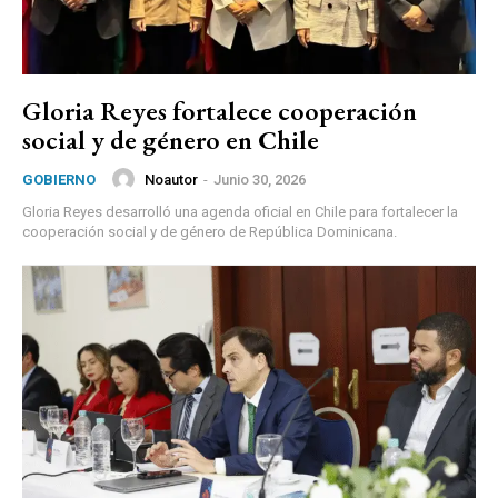
Gloria Reyes fortalece cooperación
social y de género en Chile
Noautor
-
Junio 30, 2026
GOBIERNO
Gloria Reyes desarrolló una agenda oficial en Chile para fortalecer la
cooperación social y de género de República Dominicana.