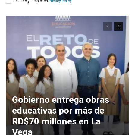
He leído y acepto los
Privacy Policy
.
Gobierno entrega obras
educativas por más de
RD$70 millones en La
Vega