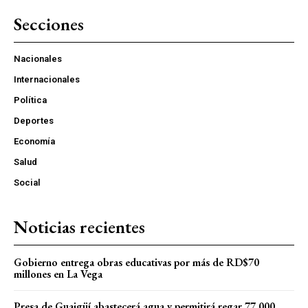
Secciones
Nacionales
Internacionales
Política
Deportes
Economía
Salud
Social
Noticias recientes
Gobierno entrega obras educativas por más de RD$70
millones en La Vega
Presa de Guaigüí abastecerá agua y permitirá regar 77,000