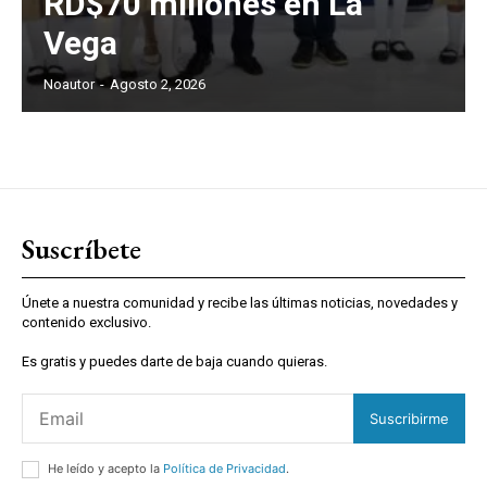
RD$70 millones en La
Vega
Noautor
-
Agosto 2, 2026
Suscríbete
Únete a nuestra comunidad y recibe las últimas noticias, novedades y
contenido exclusivo.
Es gratis y puedes darte de baja cuando quieras.
Suscribirme
He leído y acepto la
Política de Privacidad
.