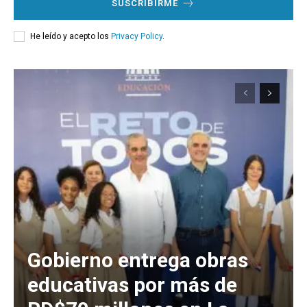
SUSCRIBIRME
He leído y acepto los
Privacy Policy
.
Gobierno entrega obras
educativas por más de