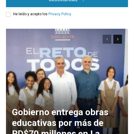
He leído y acepto los
Privacy Policy
.
Gobierno entrega obras
educativas por más de
RD$70 millones en La