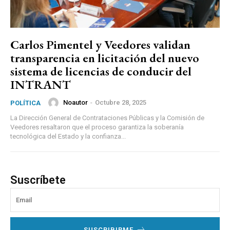
Carlos Pimentel y Veedores validan
transparencia en licitación del nuevo
sistema de licencias de conducir del
INTRANT
Noautor
-
Octubre 28, 2025
POLÍTICA
La Dirección General de Contrataciones Públicas y la Comisión de
Veedores resaltaron que el proceso garantiza la soberanía
tecnológica del Estado y la confianza...
Suscríbete
SUSCRIBIRME