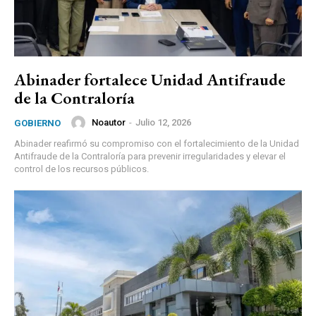
Abinader fortalece Unidad Antifraude
de la Contraloría
Noautor
-
Julio 12, 2026
GOBIERNO
Abinader reafirmó su compromiso con el fortalecimiento de la Unidad
Antifraude de la Contraloría para prevenir irregularidades y elevar el
control de los recursos públicos.