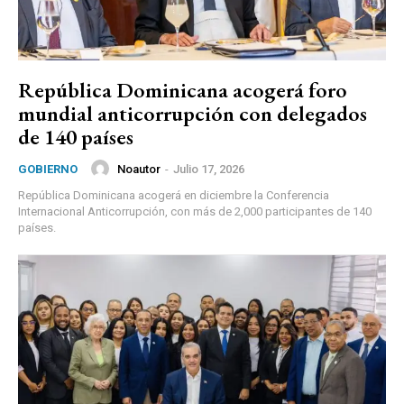
República Dominicana acogerá foro
mundial anticorrupción con delegados
de 140 países
Noautor
-
Julio 17, 2026
GOBIERNO
República Dominicana acogerá en diciembre la Conferencia
Internacional Anticorrupción, con más de 2,000 participantes de 140
países.