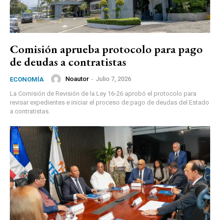
Comisión aprueba protocolo para pago
de deudas a contratistas
Noautor
-
Julio 7, 2026
ECONOMÍA
La Comisión de Revisión de la Ley 16-26 aprobó el protocolo para
revisar expedientes e iniciar el proceso de pago de deudas del Estado
a contratistas.