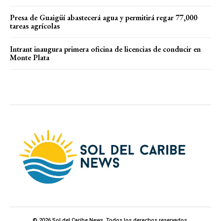
Presa de Guaigüí abastecerá agua y permitirá regar 77,000
tareas agrícolas
Intrant inaugura primera oficina de licencias de conducir en
Monte Plata
© 2026 Sol del Caribe News. Todos los derechos reservados.