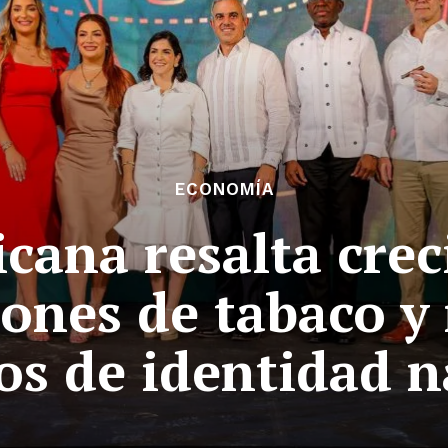
ECONOMÍA
cana resalta crec
iones de tabaco y
os de identidad n