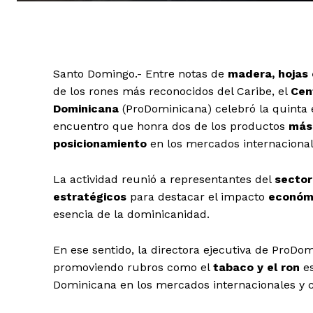
Santo Domingo.- Entre notas de
madera, hojas 
de los rones más reconocidos del Caribe, el
Cen
Dominicana
(ProDominicana) celebró la quinta ed
encuentro que honra dos de los productos
más
posicionamiento
en los mercados internacional
La actividad reunió a representantes del
sector
estratégicos
para destacar el impacto
económi
esencia de la dominicanidad.
En ese sentido, la directora ejecutiva de ProDo
promoviendo rubros como el
tabaco y el ron
es
Dominicana en los mercados internacionales y c