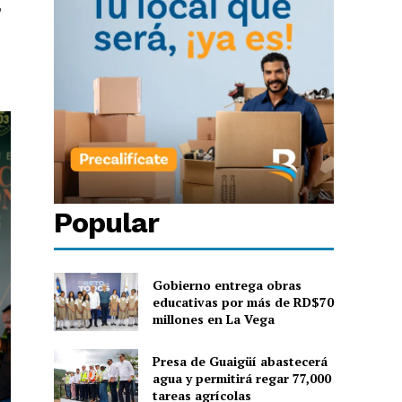
o
Popular
Gobierno entrega obras
educativas por más de RD$70
millones en La Vega
Presa de Guaigüí abastecerá
agua y permitirá regar 77,000
tareas agrícolas