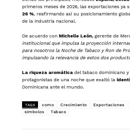
primeros meses de 2026, las exportaciones ya 
26 %
, reafirmando así su posicionamiento global
de la industria nacional.
De acuerdo con
Michelle León,
gerente de Merc
institucional que impulsa la proyección internac
para nosotros la Noche de Tabaco y Ron de Pro
impulsando la relevancia de estos dos productos
La riqueza aromática
del tabaco dominicano y
protagonistas de una noche que exaltó la
ident
Dominicana ante el mundo.
como
Crecimiento
Exportaciones
TAGS
símbolos
Tabaco