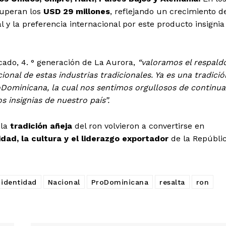
superan los
USD 29 millones
, reflejando un crecimiento d
 y la preferencia internacional por este producto insignia
ado, 4. ° generación de La Aurora,
“valoramos el respald
ional de estas industrias tradicionales. Ya es una tradició
Dominicana, la cual nos sentimos orgullosos de continua
 insignias de nuestro país”.
 la
tradición añeja
del ron volvieron a convertirse en
idad, la cultura y el liderazgo exportador
de la Repúbli
identidad
Nacional
ProDominicana
resalta
ron