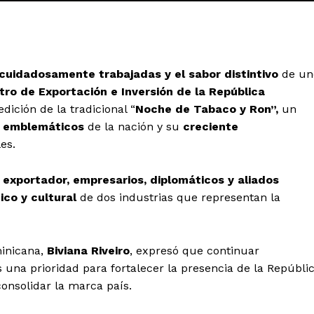
cuidadosamente trabajadas y el sabor distintivo
de un
tro de Exportación e Inversión de la República
ición de la tradicional “
Noche de Tabaco y Ron”,
un
 emblemáticos
de la nación y su
creciente
es.
 exportador, empresarios, diplomáticos y aliados
co y cultural
de dos industrias que representan la
minicana,
Biviana Riveiro
, expresó que continuar
 una prioridad para fortalecer la presencia de la Repúbli
onsolidar la marca país.