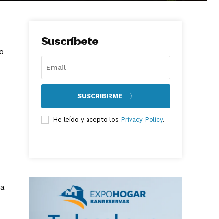
Suscríbete
o
SUSCRIBIRME
He leído y acepto los
Privacy Policy
.
ca