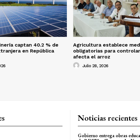
inería captan 40.2 % de
Agricultura establece med
xtranjera en República
obligatorias para controla
afecta el arroz
026
Julio 28, 2026
es
Noticias recientes
Gobierno entrega obras educa