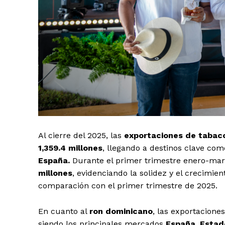
Al cierre del 2025, las
exportaciones de tabaco
1,359.4 millones
, llegando a destinos clave co
España.
Durante el primer trimestre enero-marz
millones
, evidenciando la solidez y el crecimi
comparación con el primer trimestre de 2025.
En cuanto al
ron dominicano
, las exportacione
siendo los principales mercados
España, Estado