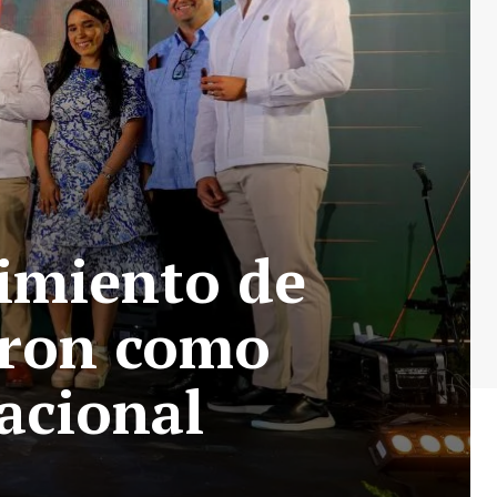
imiento de
 ron como
acional