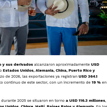
 y sus derivados
alcanzaron aproximadamente
USD
mo
Estados Unidos, Alemania, China, Puerto Rico y
o de 2026, las exportaciones ya registran
USD 364.1
ento continuo de este sector, con un incremento de
19 %
en
s durante 2025 se situaron en torno
a USD 116.3 millones
,
s Unidos, Chipre, Haití, Países Bajos y Alemania.
En lo