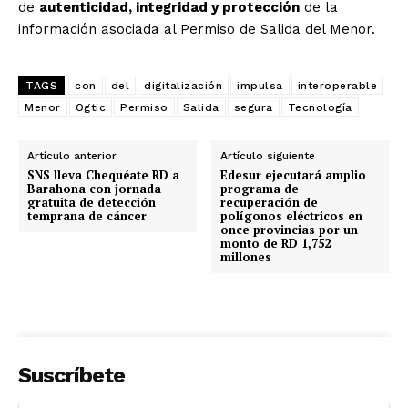
de
autenticidad, integridad y protección
de la
información asociada al Permiso de Salida del Menor.
TAGS
con
del
digitalización
impulsa
interoperable
Menor
Ogtic
Permiso
Salida
segura
Tecnología
Artículo anterior
Artículo siguiente
SNS lleva Chequéate RD a
Edesur ejecutará amplio
Barahona con jornada
programa de
gratuita de detección
recuperación de
temprana de cáncer
polígonos eléctricos en
once provincias por un
monto de RD 1,752
millones
Suscríbete