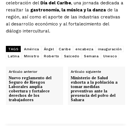
celebración del
Día del Caribe
, una jornada dedicada a
resaltar la
gastronomía, la música y la danza
de la
región, así como el aporte de las industrias creativas
al desarrollo económico y al fortalecimiento del
diálogo intercultural.
TAGS
América
Ángel
Caribe
encabeza
inauguración
Latina
Ministro
Roberto
Salcedo
Semana
Unesco
Artículo anterior
Artículo siguiente
Nuevo reglamento del
Ministerio de Salud
Seguro de Riesgos
exhorta a la población a
Laborales amplía
tomar medidas
cobertura y fortalece
preventivas ante la
derechos de los
presencia del polvo del
trabajadores
Sahara