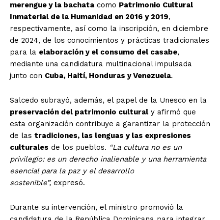
merengue y la bachata
como
Patrimonio Cultural
Inmaterial de la Humanidad en 2016 y 2019
,
respectivamente, así como la inscripción, en diciembre
de 2024, de los conocimientos y prácticas tradicionales
para la
elaboración y el consumo del casabe
,
mediante una candidatura multinacional impulsada
junto con
Cuba, Haití, Honduras y Venezuela
.
Salcedo subrayó, además, el papel de la Unesco en la
preservación del patrimonio cultural
y afirmó que
esta organización contribuye a garantizar la protección
de las
tradiciones, las lenguas y las expresiones
culturales
de los pueblos.
“La cultura no es un
privilegio: es un derecho inalienable y una herramienta
esencial para la paz y el desarrollo
sostenible”,
expresó.
Durante su intervención, el ministro promovió la
candidatura de la República Dominicana para integrar