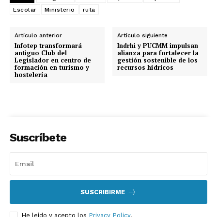
Escolar
Ministerio
ruta
Artículo anterior
Artículo siguiente
Infotep transformará
Indrhi y PUCMM impulsan
antiguo Club del
alianza para fortalecer la
Legislador en centro de
gestión sostenible de los
formación en turismo y
recursos hídricos
hostelería
Suscríbete
SUSCRIBIRME
He leído y acepto los
Privacy Policy
.