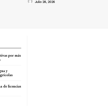
Julio 28, 2026
tivas por más
a
gua y
agrícolas
a de licencias