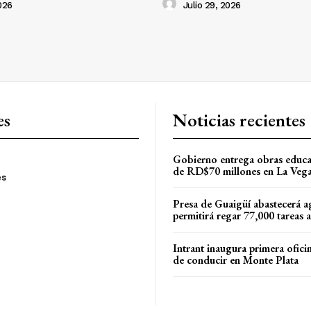
026
Julio 29, 2026
es
Noticias recientes
Gobierno entrega obras educa
de RD$70 millones en La Veg
es
Presa de Guaigüí abastecerá a
permitirá regar 77,000 tareas 
Intrant inaugura primera oficin
de conducir en Monte Plata