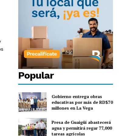
y
os
Popular
Gobierno entrega obras
educativas por más de RD$70
millones en La Vega
Presa de Guaigüí abastecerá
agua y permitirá regar 77,000
tareas agrícolas