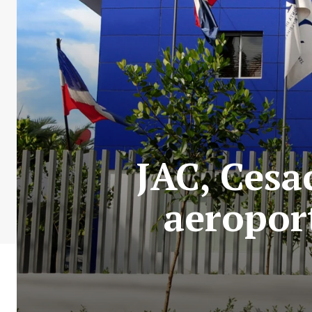
JAC, Cesa
aeroport