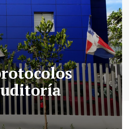
protocolos
auditoría