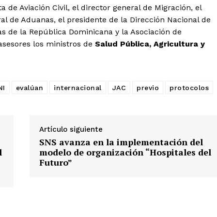
de Aviación Civil, el director general de Migración, el
ral de Aduanas, el presidente de la Dirección Nacional de
as de la República Dominicana y la Asociación de
asesores los ministros de
Salud Pública, Agricultura y
NI
evalúan
internacional
JAC
previo
protocolos
Artículo siguiente
SNS avanza en la implementación del
l
modelo de organización “Hospitales del
Futuro”