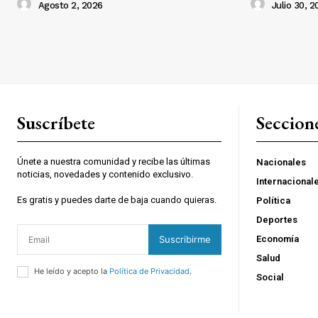
Agosto 2, 2026
Julio 30, 2
Suscríbete
Seccion
Únete a nuestra comunidad y recibe las últimas
Nacionales
noticias, novedades y contenido exclusivo.
Internacional
Es gratis y puedes darte de baja cuando quieras.
Política
Deportes
Suscribirme
Economía
Salud
He leído y acepto la
Política de Privacidad
.
Social