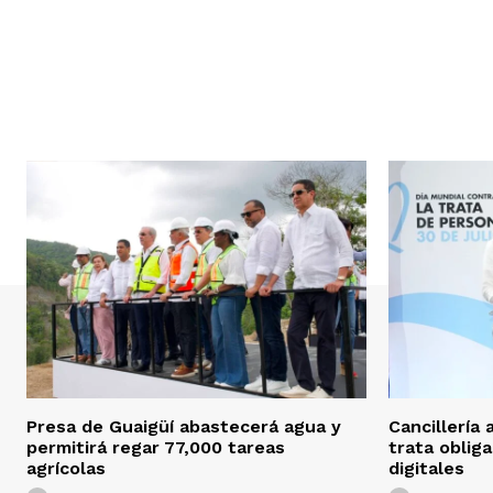
Presa de Guaigüí abastecerá agua y
Cancillería 
permitirá regar 77,000 tareas
trata oblig
agrícolas
digitales