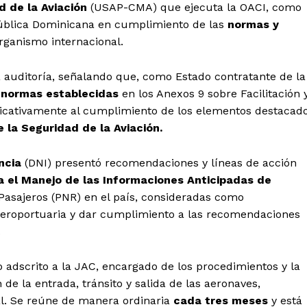
d de la Aviación
(USAP-CMA) que ejecuta la OACI, como
ública Dominicana en cumplimiento de las
normas y
rganismo internacional.
a auditoría, señalando que, como Estado contratante de la
s normas establecidas
en los Anexos 9 sobre Facilitación 
ficativamente al cumplimiento de los elementos destacad
 la Seguridad de la Aviación.
ncia
(DNI) presentó recomendaciones y líneas de acción
a el Manejo de las Informaciones Anticipadas de
Pasajeros (PNR) en el país, consideradas como
 aeroportuaria y dar cumplimiento a las recomendaciones
.
 adscrito a la JAC, encargado de los procedimientos y la
 de la entrada, tránsito y salida de las aeronaves,
nal. Se reúne de manera ordinaria
cada tres meses
y está