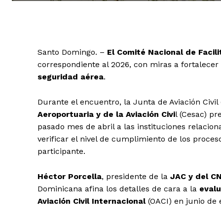
Santo Domingo. –
El Comité Nacional de Facili
correspondiente al 2026, con miras a fortalecer
seguridad aérea
.
Durante el encuentro, la Junta de Aviación Civil
Aeroportuaria y de la Aviación Civi
l (Cesac) pr
pasado mes de abril a las instituciones relaciona
verificar el nivel de cumplimiento de los proce
participante.
Héctor Porcella
, presidente de la
JAC y del CN
Dominicana afina los detalles de cara a la
evalu
Aviación Civil Internacional
(OACI) en junio de 