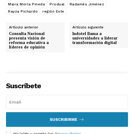
Maira Morla Pineda
Produal
Radamés Jiménez
Rayza Pichardo
región Este
Artículo anterior
Artículo siguiente
Consulta Nacional
Indotel llama a
presenta visión de
universidades a liderar
reforma educativa a
transformación digital
líderes de opinión
Suscríbete
SUSCRIBIRME
He leído y acepto los
Privacy Policy
.