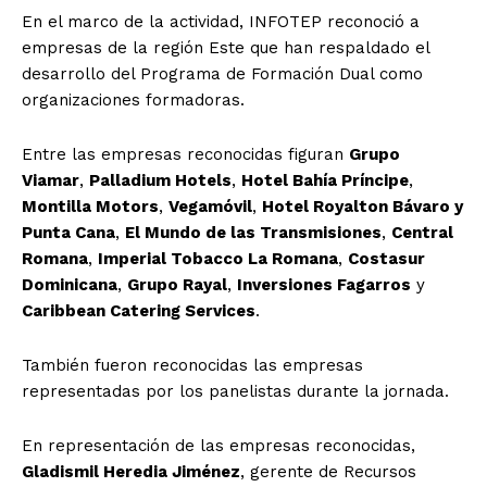
En el marco de la actividad, INFOTEP reconoció a
empresas de la región Este que han respaldado el
desarrollo del Programa de Formación Dual como
organizaciones formadoras.
Entre las empresas reconocidas figuran
Grupo
Viamar
,
Palladium Hotels
,
Hotel Bahía Príncipe
,
Montilla Motors
,
Vegamóvil
,
Hotel Royalton Bávaro y
Punta Cana
,
El Mundo de las Transmisiones
,
Central
Romana
,
Imperial Tobacco La Romana
,
Costasur
Dominicana
,
Grupo Rayal
,
Inversiones Fagarros
y
Caribbean Catering Services
.
También fueron reconocidas las empresas
representadas por los panelistas durante la jornada.
En representación de las empresas reconocidas,
Gladismil Heredia Jiménez
, gerente de Recursos