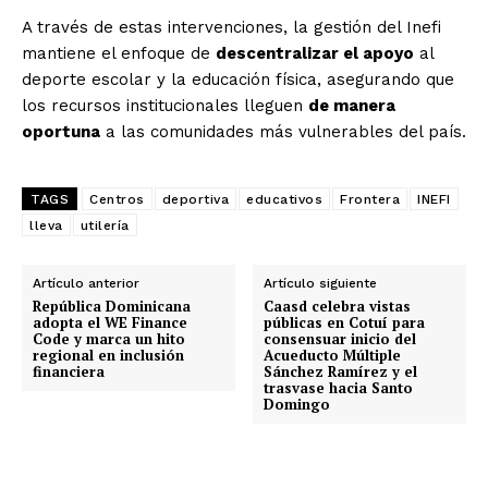
A través de estas intervenciones, la gestión del Inefi
mantiene el enfoque de
descentralizar el apoyo
al
deporte escolar y la educación física, asegurando que
los recursos institucionales lleguen
de manera
oportuna
a las comunidades más vulnerables del país.
TAGS
Centros
deportiva
educativos
Frontera
INEFI
lleva
utilería
Artículo anterior
Artículo siguiente
República Dominicana
Caasd celebra vistas
adopta el WE Finance
públicas en Cotuí para
Code y marca un hito
consensuar inicio del
regional en inclusión
Acueducto Múltiple
financiera
Sánchez Ramírez y el
trasvase hacia Santo
Domingo