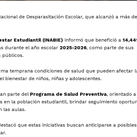
Nacional de Desparasitación Escolar, que alcanzó a más d
estar Estudiantil (INABIE)
informó que benefició a
14,44
s durante el año escolar
2025-2026
, como parte de sus
 públicos.
orma temprana condiciones de salud que pueden afectar l
el bienestar de niños, niñas y adolescentes.
man parte del
Programa de Salud Preventiva
, orientado a
 en la población estudiantil, brindar seguimiento oportu
 las aulas.
destacó que estas iniciativas buscan anticiparse a posibles
ar.