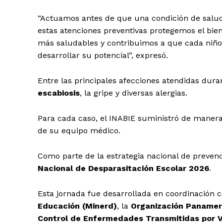
“Actuamos antes de que una condición de salud 
estas atenciones preventivas protegemos el bie
más saludables y contribuimos a que cada niño
desarrollar su potencial”, expresó.
Entre las principales afecciones atendidas dura
escabiosis
, la gripe y diversas alergias.
Para cada caso, el INABIE suministró de manera 
de su equipo médico.
Como parte de la estrategia nacional de prevenci
Nacional de Desparasitación Escolar 2026
.
Esta jornada fue desarrollada en coordinación 
Educación (Minerd)
, la
Organización Panamer
Control de Enfermedades Transmitidas por V