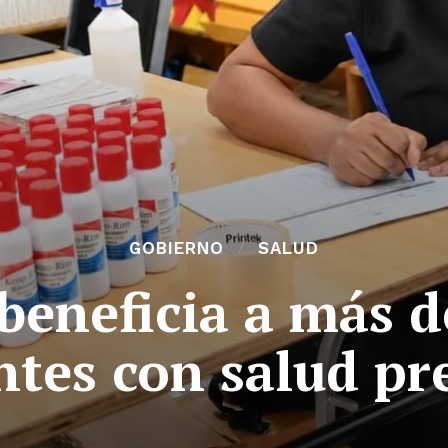
GOBIERNO
SALUD
beneficia a más d
ntes con salud pr