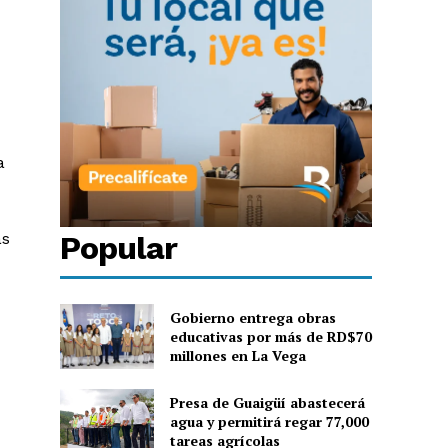
a
Popular
as
Gobierno entrega obras
educativas por más de RD$70
millones en La Vega
Presa de Guaigüí abastecerá
agua y permitirá regar 77,000
tareas agrícolas