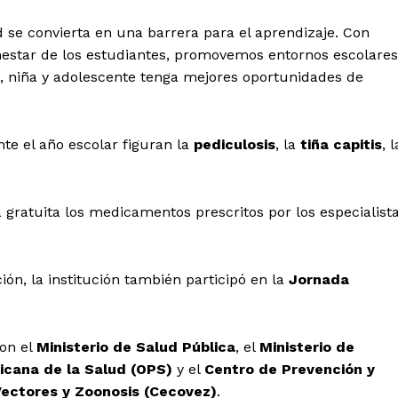
se convierta en una barrera para el aprendizaje. Con
nestar de los estudiantes, promovemos entornos escolares
, niña y adolescente tenga mejores oportunidades de
nte el año escolar figuran la
pediculosis
, la
tiña capitis
, l
gratuita los medicamentos prescritos por los especialist
ón, la institución también participó en la
Jornada
con el
Ministerio de Salud Pública
, el
Ministerio de
icana de la Salud (OPS)
y el
Centro de Prevención y
ectores y Zoonosis (Cecovez)
.