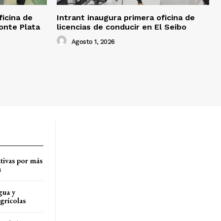
ficina de
Intrant inaugura primera oficina de
onte Plata
licencias de conducir en El Seibo
Agosto 1, 2026
tivas por más
a
gua y
agrícolas