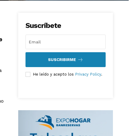
e
Suscríbete
9
SUSCRIBIRME
a
He leído y acepto los
Privacy Policy
.
no