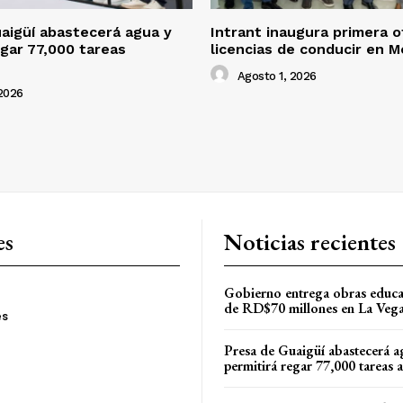
aigüí abastecerá agua y
Intrant inaugura primera o
egar 77,000 tareas
licencias de conducir en M
Agosto 1, 2026
2026
es
Noticias recientes
Gobierno entrega obras educa
de RD$70 millones en La Veg
es
Presa de Guaigüí abastecerá a
permitirá regar 77,000 tareas 