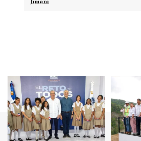
Jimaní