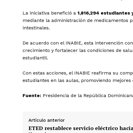
La iniciativa benefició a
1,816,294 estudiantes 
mediante la administración de medicamentos par
intestinales.
De acuerdo con el INABIE, esta intervención con
crecimiento y fortalecer las condiciones de sal
estudiantil.
Con estas acciones, el INABIE reafirma su compr
estudiantes en las aulas, promoviendo mejores c
Fuente:
Presidencia de la República Dominican
Artículo anterior
ETED restablece servicio eléctrico haci