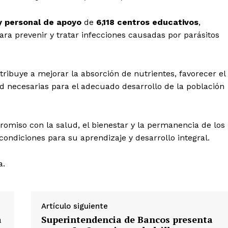
y personal de apoyo
de
6,118 centros educativos
,
a prevenir y tratar infecciones causadas por parásitos
tribuye a mejorar la absorción de nutrientes, favorecer el
ud necesarias para el adecuado desarrollo de la población
omiso con la salud, el bienestar y la permanencia de los
ondiciones para su aprendizaje y desarrollo integral.
a.
Artículo siguiente
a
Superintendencia de Bancos presenta