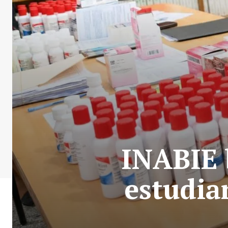
INABIE 
estudia