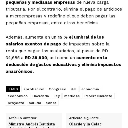
pequeñas y medianas empresas
de nueva carga
tributaria. Por el contrario, elimina el pago de anticipos
a microempresas y redefine el que deben pagar las
pequeñas empresas, entre otros beneficios.
Además, aumenta en un
15 % el umbral de los
salarios exentos de pago
de impuestos sobre la
renta que pagan los asalariados, al pasar de RD
34,685 a
RD 39,900
, así como un
aumento en la
deducción de gastos educativos y elimina impuestos
anacrónicos.
TAGS
aprobación
Congreso
del
economía
económico
Hacienda
Ley
medidas
Procrecimiento
proyecto
saluda
sobre
Artículo anterior
Artículo siguiente
Ministro Andrés Bautista
Olacde y la Celac