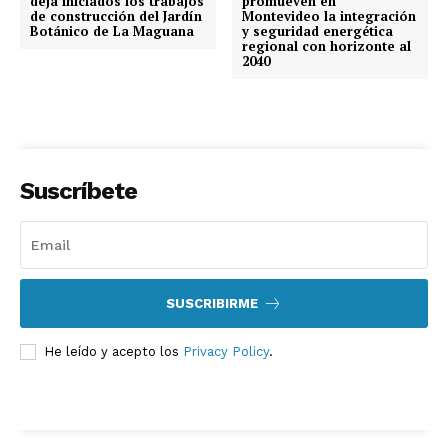
deja iniciados los trabajos
promueven en
de construcción del Jardín
Montevideo la integración
Botánico de La Maguana
y seguridad energética
regional con horizonte al
2040
Suscríbete
SUSCRIBIRME
He leído y acepto los
Privacy Policy
.