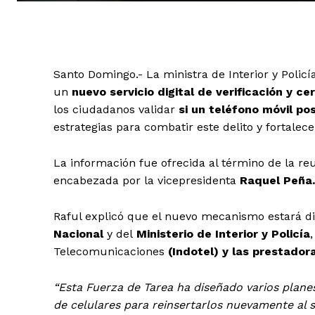
Santo Domingo.- La ministra de Interior y Policí
un
nuevo servicio digital de verificación y ce
los ciudadanos validar
si un teléfono móvil po
estrategias para combatir este delito y fortalec
La información fue ofrecida al término de la r
encabezada por la vicepresidenta
Raquel Peña.
Raful explicó que el nuevo mecanismo estará dis
Nacional
y del
Ministerio de Interior y Policía
Telecomunicaciones
(Indotel) y las prestador
“Esta Fuerza de Tarea ha diseñado varios plane
de celulares para reinsertarlos nuevamente al