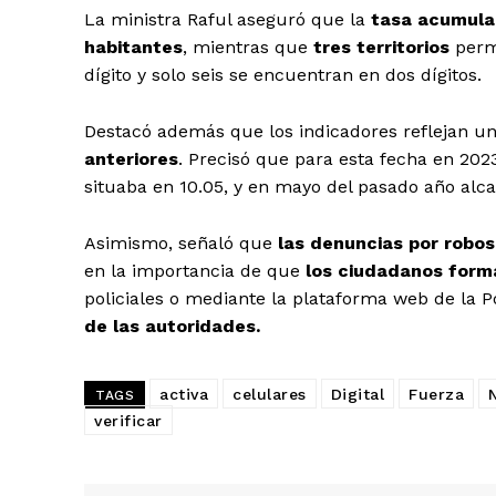
La ministra Raful aseguró que la
tasa acumula
habitantes
, mientras que
tres territorios
perm
dígito y solo seis se encuentran en dos dígitos.
Destacó además que los indicadores reflejan u
anteriores
. Precisó que para esta fecha en 202
situaba en 10.05, y en mayo del pasado año alca
Asimismo, señaló que
las denuncias por robos
en la importancia de que
los ciudadanos form
policiales o mediante la plataforma web de la P
de las autoridades.
activa
celulares
Digital
Fuerza
TAGS
verificar