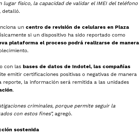
 lugar físico, la capacidad de validar el IMEI del teléfono
, detalló.
unciona un
centro de revisión de celulares en Plaza
sicamente si un dispositivo ha sido reportado como
eva plataforma el proceso podrá realizarse de manera
blecimiento.
do con las
bases de datos de Indotel, las compañías
ite emitir certificaciones positivas o negativas de manera
a reporte, la información será remitida a las unidades
ación
.
tigaciones criminales, porque permite seguir la
ados con estos fines”,
agregó.
cción sostenida