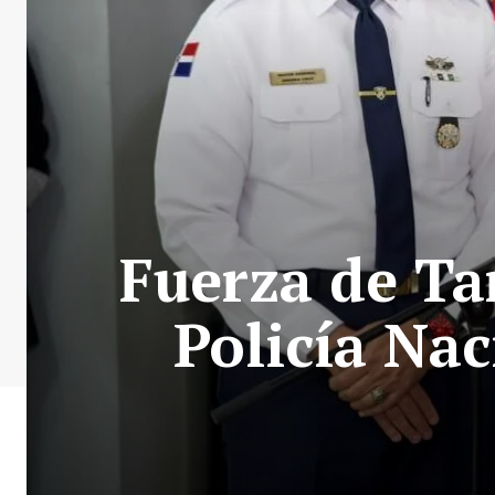
Fuerza de Tar
Policía Nac