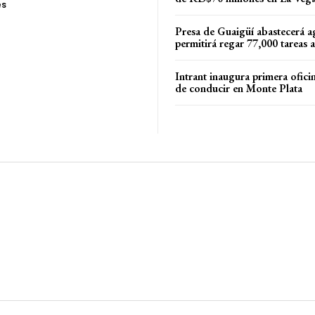
es
Presa de Guaigüí abastecerá a
permitirá regar 77,000 tareas 
Intrant inaugura primera oficin
de conducir en Monte Plata