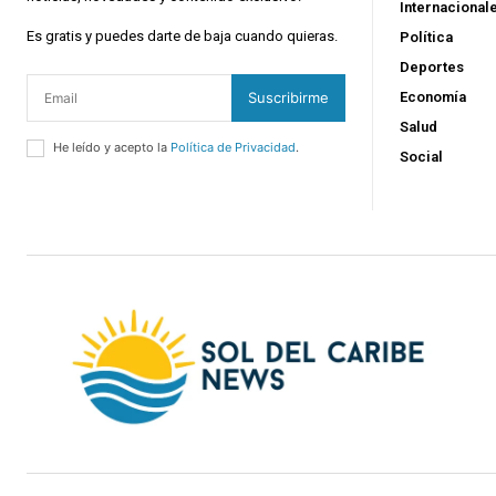
Internacional
Es gratis y puedes darte de baja cuando quieras.
Política
Deportes
Suscribirme
Economía
Salud
He leído y acepto la
Política de Privacidad
.
Social