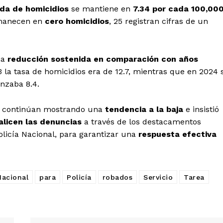
da de homicidios
se mantiene en
7.34 por cada 100,00
anecen en
cero homicidios
, 25 registran cifras de un
na
reducción sostenida en comparación con años
3 la tasa de homicidios era de 12.7, mientras que en 2024 
nzaba 8.4.
continúan mostrando una
tendencia a la baja
e insistió
alicen las denuncias
a través de los destacamentos
olicía Nacional, para garantizar una
respuesta efectiva
Nacional
para
Policía
robados
Servicio
Tarea