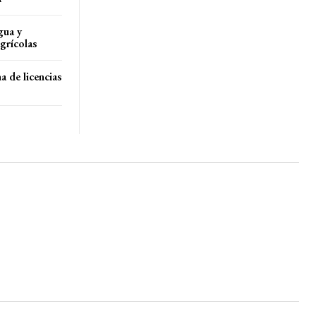
gua y
agrícolas
a de licencias