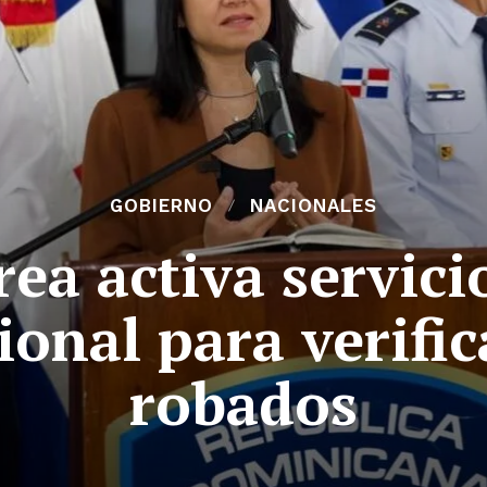
GOBIERNO
NACIONALES
ea activa servicio
ional para verific
robados