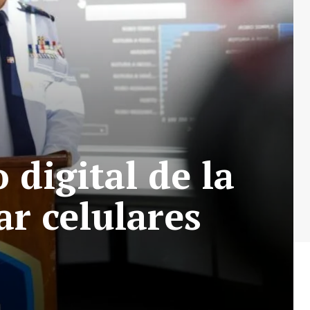
 digital de la
ar celulares