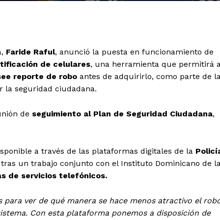
a,
Faride Raful
, anunció la puesta en funcionamiento de
rtificación de celulares
, una herramienta que permitirá 
see
reporte de robo
antes de adquirirlo, como parte de l
er la seguridad ciudadana.
eunión de
seguimiento al Plan de Seguridad Ciudadana
,
ponible a través de las plataformas digitales de la
Policí
, tras un trabajo conjunto con el Instituto Dominicano de l
as de servicios telefónicos.
s para ver de qué manera se hace menos atractivo el rob
 sistema. Con esta plataforma ponemos a disposición de