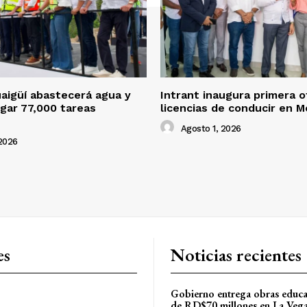
aigüí abastecerá agua y
Intrant inaugura primera o
egar 77,000 tareas
licencias de conducir en M
Agosto 1, 2026
2026
es
Noticias recientes
Gobierno entrega obras educa
de RD$70 millones en La Veg