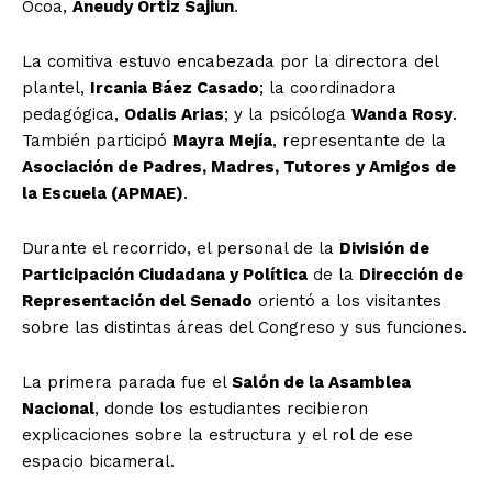
Ocoa,
Aneudy Ortiz Sajiun
.
La comitiva estuvo encabezada por la directora del
plantel,
Ircania Báez Casado
; la coordinadora
pedagógica,
Odalis Arias
; y la psicóloga
Wanda Rosy
.
También participó
Mayra Mejía
, representante de la
Asociación de Padres, Madres, Tutores y Amigos de
la Escuela (APMAE)
.
Durante el recorrido, el personal de la
División de
Participación Ciudadana y Política
de la
Dirección de
Representación del Senado
orientó a los visitantes
sobre las distintas áreas del Congreso y sus funciones.
La primera parada fue el
Salón de la Asamblea
Nacional
, donde los estudiantes recibieron
explicaciones sobre la estructura y el rol de ese
espacio bicameral.