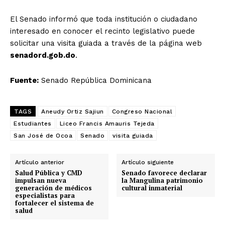
El Senado informó que toda institución o ciudadano
interesado en conocer el recinto legislativo puede
solicitar una visita guiada a través de la página web
senadord.gob.do
.
Fuente:
Senado República Dominicana
TAGS
Aneudy Ortiz Sajiun
Congreso Nacional
Estudiantes
Liceo Francis Amauris Tejeda
San José de Ocoa
Senado
visita guiada
Artículo anterior
Artículo siguiente
Salud Pública y CMD
Senado favorece declarar
impulsan nueva
la Mangulina patrimonio
generación de médicos
cultural inmaterial
especialistas para
fortalecer el sistema de
salud