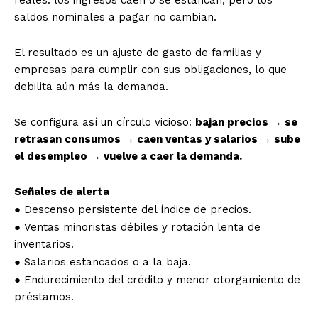
reales: los ingresos caen o se estancan, pero los
saldos nominales a pagar no cambian.
El resultado es un ajuste de gasto de familias y
empresas para cumplir con sus obligaciones, lo que
debilita aún más la demanda.
Se configura así un círculo vicioso:
bajan precios → se
retrasan consumos → caen ventas y salarios → sube
el desempleo → vuelve a caer la demanda.
Señales de alerta
● Descenso persistente del índice de precios.
● Ventas minoristas débiles y rotación lenta de
inventarios.
● Salarios estancados o a la baja.
● Endurecimiento del crédito y menor otorgamiento de
préstamos.